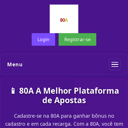
Login
Registrar-se
Menu
📱 80A A Melhor Plataforma
de Apostas
Cadastre-se na 80A para ganhar bônus no
cadastro e em cada recarga. Com a 80A, você tem