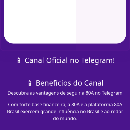
📱 Canal Oficial no Telegram!
📱 Benefícios do Canal
Descubra as vantagens de seguir a 80A no Telegram
Com forte base financeira, a 80A e a plataforma 80A
Brasil exercem grande influência no Brasil e ao redor
do mundo.