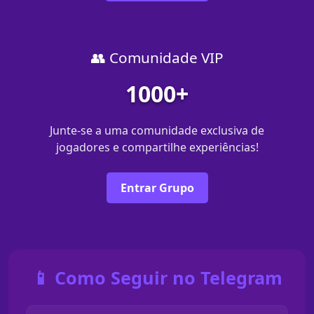
👥 Comunidade VIP
1000+
Junte-se a uma comunidade exclusiva de
jogadores e compartilhe experiências!
Entrar Grupo
📱 Como Seguir no Telegram