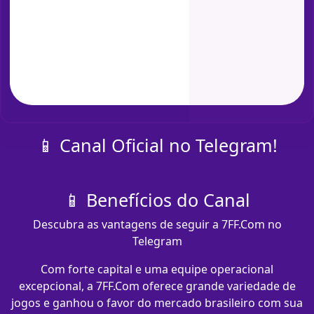
📱 Canal Oficial no Telegram!
📱 Benefícios do Canal
Descubra as vantagens de seguir a 7FF.Com no
Telegram
Com forte capital e uma equipe operacional
excepcional, a 7FF.Com oferece grande variedade de
jogos e ganhou o favor do mercado brasileiro com sua