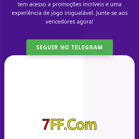
tem acesso a promoções incríveis e uma
experiência de jogo inigualável. Junte-se aos
vencedores agora!
SEGUIR NO TELEGRAM