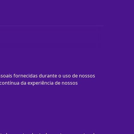
ssoais fornecidas durante o uso de nossos
 contínua da experiência de nossos