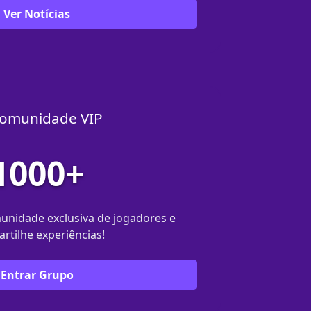
Ver Notícias
Comunidade VIP
1000+
unidade exclusiva de jogadores e
rtilhe experiências!
Entrar Grupo