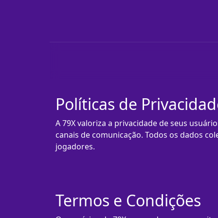
Políticas de Privacida
A 79X valoriza a privacidade de seus usuár
canais de comunicação. Todos os dados cole
jogadores.
Termos e Condições