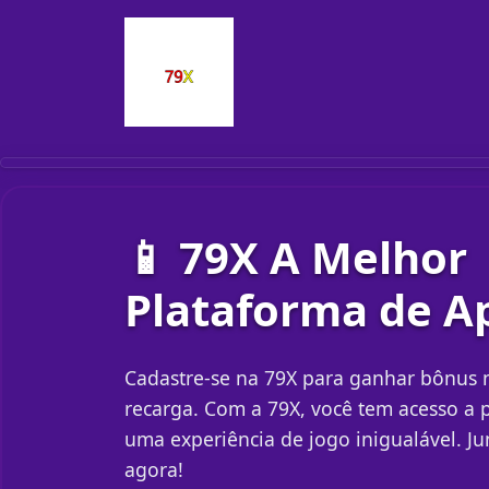
📱 79X A Melhor
Plataforma de A
Cadastre-se na 79X para ganhar bônus 
recarga. Com a 79X, você tem acesso a 
uma experiência de jogo inigualável. J
agora!