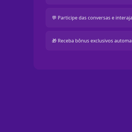
💬 Participe das conversas e interaj
🎁 Receba bônus exclusivos autom