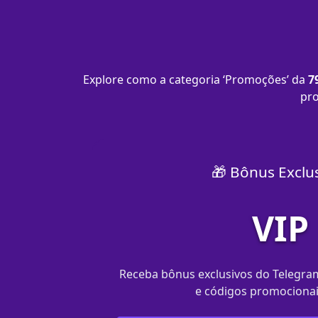
Explore como a categoria ‘Promoções’ da
7
pro
🎁 Bônus Exclu
VIP
Receba bônus exclusivos do Telegra
e códigos promocionai