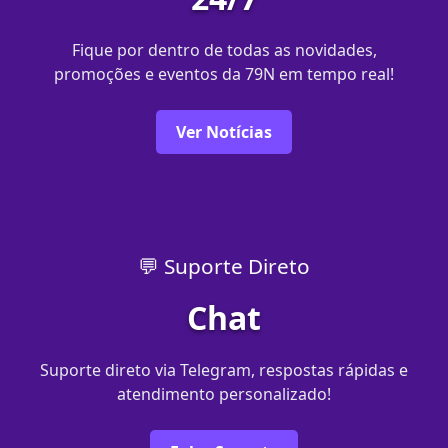
Fique por dentro de todas as novidades,
promoções e eventos da 79N em tempo real!
Ver Notícias
💬 Suporte Direto
Chat
Suporte direto via Telegram, respostas rápidas e
atendimento personalizado!