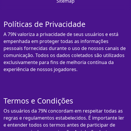
Sitemap
Políticas de Privacidade
A 79N valoriza a privacidade de seus usuários e está
empenhada em proteger todas as informações
pessoais fornecidas durante o uso de nossos canais de
comunicação. Todos os dados coletados são utilizados
exclusivamente para fins de melhoria contínua da
experiência de nossos jogadores.
Termos e Condições
Os usuários da 79N concordam em respeitar todas as
regras e regulamentos estabelecidos. É importante ler
e entender todos os termos antes de participar de