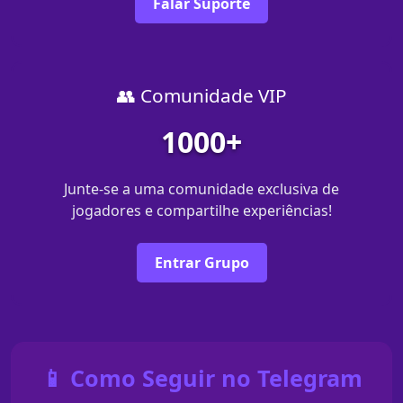
Falar Suporte
👥 Comunidade VIP
1000+
Junte-se a uma comunidade exclusiva de
jogadores e compartilhe experiências!
Entrar Grupo
📱 Como Seguir no Telegram