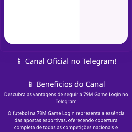
📱 Canal Oficial no Telegram!
📱 Benefícios do Canal
Descubra as vantagens de seguir a 79M Game Login no
Telegram
O futebol na 79M Game Login representa a essência
das apostas esportivas, oferecendo cobertura
completa de todas as competições nacionais e