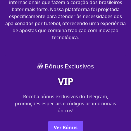
internacionais que fazem o coração dos brasileiros
bater mais forte. Nossa plataforma foi projetada
especificamente para atender às necessidades dos
apaixonados por futebol, oferecendo uma experiência
de apostas que combina tradição com inovação
tecnológica.
🎁 Bônus Exclusivos
VIP
Receba bônus exclusivos do Telegram,
promoções especiais e códigos promocionais
únicos!
Ver Bônus