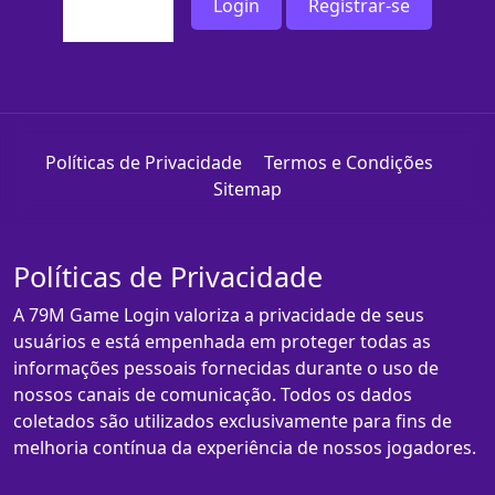
Login
Registrar-se
Políticas de Privacidade
Termos e Condições
Sitemap
Políticas de Privacidade
A 79M Game Login valoriza a privacidade de seus
usuários e está empenhada em proteger todas as
informações pessoais fornecidas durante o uso de
nossos canais de comunicação. Todos os dados
coletados são utilizados exclusivamente para fins de
melhoria contínua da experiência de nossos jogadores.