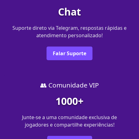
Chat
Suporte direto via Telegram, respostas rápidas e
atendimento personalizado!
Falar Suporte
👥 Comunidade VIP
1000+
Junte-se a uma comunidade exclusiva de
jogadores e compartilhe experiências!