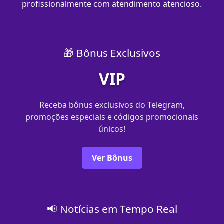
profissionalmente com atendimento atencioso.
🎁 Bônus Exclusivos
VIP
Receba bônus exclusivos do Telegram,
promoções especiais e códigos promocionais
únicos!
Ver Bônus
📢 Notícias em Tempo Real