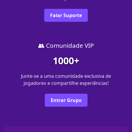
Falar Suporte
👥 Comunidade VIP
1000+
Junte-se a uma comunidade exclusiva de
jogadores e compartilhe experiências!
Entrar Grupo