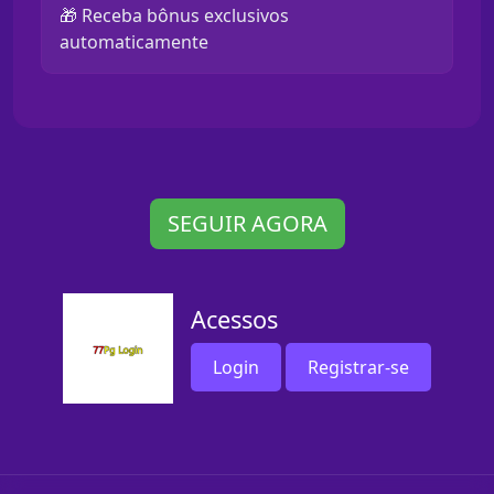
🎁 Receba bônus exclusivos
automaticamente
SEGUIR AGORA
Acessos
Login
Registrar-se