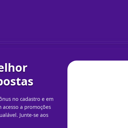
elhor
postas
ônus no cadastro e em
m acesso a promoções
ualável. Junte-se aos