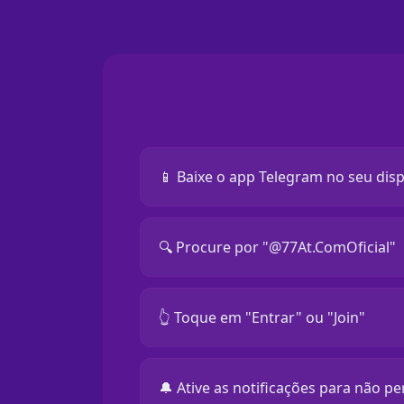
📱 Baixe o app Telegram no seu disp
🔍 Procure por "@77At.ComOficial"
👆 Toque em "Entrar" ou "Join"
🔔 Ative as notificações para não p