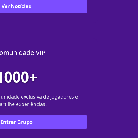
Ver Notícias
Comunidade VIP
1000+
unidade exclusiva de jogadores e
rtilhe experiências!
Entrar Grupo