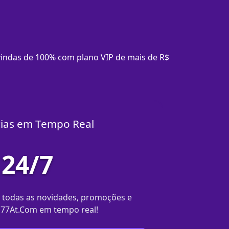
-vindas de 100% com plano VIP de mais de R$
cias em Tempo Real
24/7
e todas as novidades, promoções e
 77At.Com em tempo real!