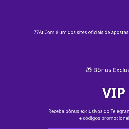
77At.Com é um dos sites oficiais de aposta
🎁 Bônus Exclu
VIP
Receba bônus exclusivos do Telegra
e códigos promocionai