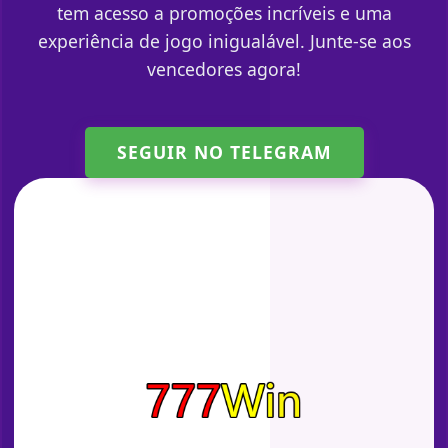
tem acesso a promoções incríveis e uma
experiência de jogo inigualável. Junte-se aos
vencedores agora!
SEGUIR NO TELEGRAM