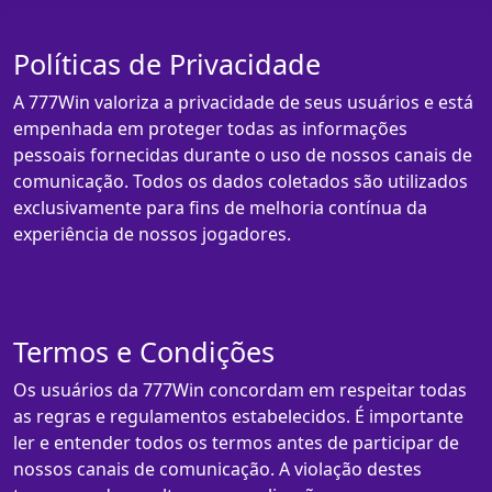
Políticas de Privacidade
A 777Win valoriza a privacidade de seus usuários e está
empenhada em proteger todas as informações
pessoais fornecidas durante o uso de nossos canais de
comunicação. Todos os dados coletados são utilizados
exclusivamente para fins de melhoria contínua da
experiência de nossos jogadores.
Termos e Condições
Os usuários da 777Win concordam em respeitar todas
as regras e regulamentos estabelecidos. É importante
ler e entender todos os termos antes de participar de
nossos canais de comunicação. A violação destes