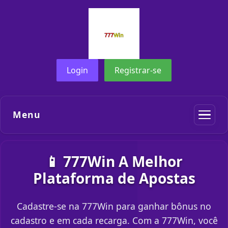
Login
Registrar-se
Menu
📱 777Win A Melhor
Plataforma de Apostas
Cadastre-se na 777Win para ganhar bônus no
cadastro e em cada recarga. Com a 777Win, você