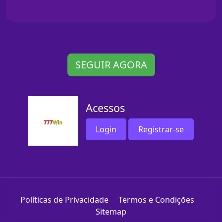
SEGUIR AGORA
Acessos
Login
Registrar-se
Políticas de Privacidade
Termos e Condições
Sitemap