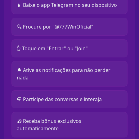
📱 Baixe o app Telegram no seu dispositivo
🔍 Procure por "@777WinOficial"
👆 Toque em "Entrar" ou "Join"
🔔 Ative as notificações para não perder
nada
💬 Participe das conversas e interaja
🎁 Receba bônus exclusivos
automaticamente