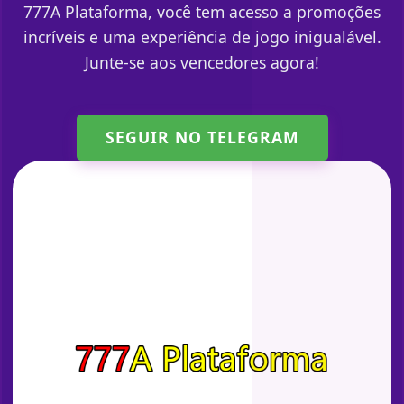
777A Plataforma, você tem acesso a promoções
incríveis e uma experiência de jogo inigualável.
Junte-se aos vencedores agora!
SEGUIR NO TELEGRAM