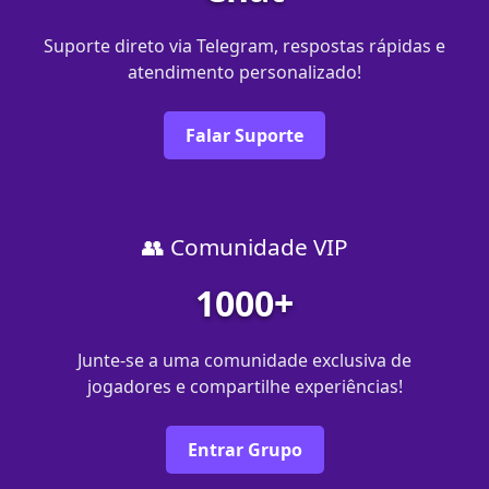
Suporte direto via Telegram, respostas rápidas e
atendimento personalizado!
Falar Suporte
👥 Comunidade VIP
1000+
Junte-se a uma comunidade exclusiva de
jogadores e compartilhe experiências!
Entrar Grupo