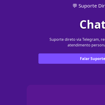
💬 Suporte Di
Cha
Suporte direto via Telegram, r
atendimento persona
Falar Suport