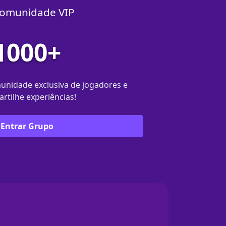
Comunidade VIP
1000+
unidade exclusiva de jogadores e
rtilhe experiências!
Entrar Grupo