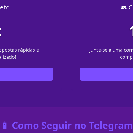
reto
👥 
t
espostas rápidas e
Junte-se a uma com
lizado!
compa
e
📱 Como Seguir no Telegram