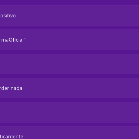
ositivo
rmaOficial"
erder nada
a
aticamente