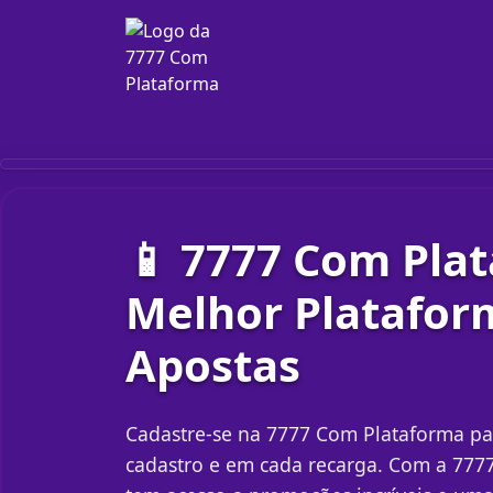
📱 7777 Com Pla
Melhor Platafor
Apostas
Cadastre-se na 7777 Com Plataforma p
cadastro e em cada recarga. Com a 777