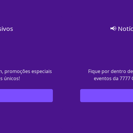
sivos
📢 Notí
m, promoções especiais
Fique por dentro d
s únicos!
eventos da 7777 