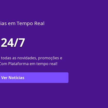
cias em Tempo Real
24/7
e todas as novidades, promoções e
Com Plataforma em tempo real!
Ver Notícias