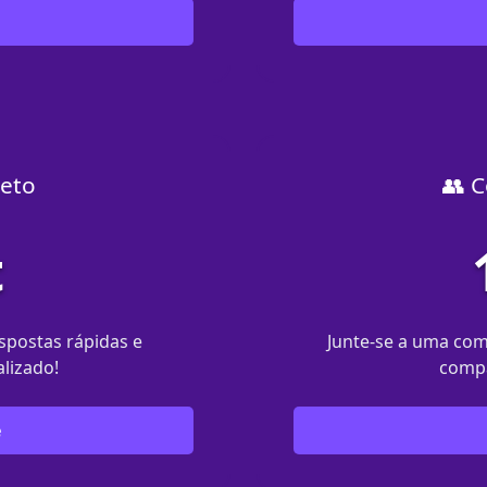
reto
👥 
t
espostas rápidas e
Junte-se a uma com
lizado!
compa
e