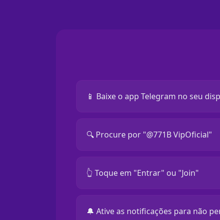
📱 Baixe o app Telegram no seu disp
🔍 Procure por "@771B VipOficial"
👆 Toque em "Entrar" ou "Join"
🔔 Ative as notificações para não p