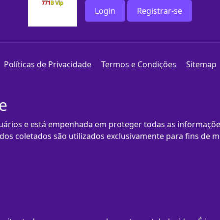
Login
Registrar-se
Políticas de Privacidade
Termos e Condições
Sitemap
de
usuários e está empenhada em proteger todas as informaçõe
os coletados são utilizados exclusivamente para fins de m