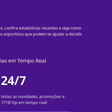
, confira estatísticas recentes e veja como
s esportivos que podem te ajudar a decidir.
cias em Tempo Real
24/7
e todas as novidades, promoções e
 771B Vip em tempo real!