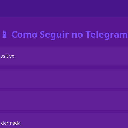
📱 Como Seguir no Telegram
ositivo
erder nada