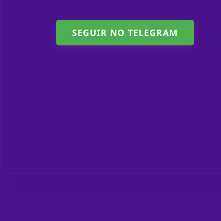
SEGUIR NO TELEGRAM