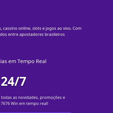
 cassino online, slots e jogos ao vivo. Com
dos entre apostadores brasileiros
cias em Tempo Real
24/7
e todas as novidades, promoções e
 7676 Win em tempo real!