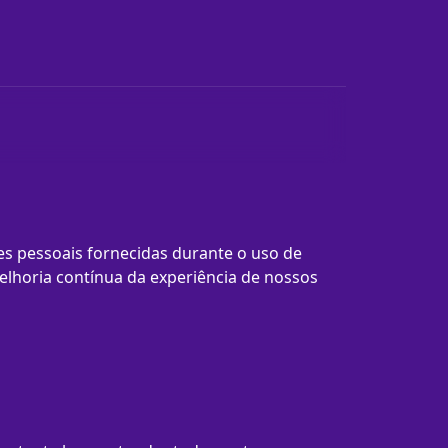
es pessoais fornecidas durante o uso de
elhoria contínua da experiência de nossos