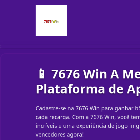
📱 7676 Win A M
Plataforma de A
Cadastre-se na 7676 Win para ganhar b
cada recarga. Com a 7676 Win, você te
incríveis e uma experiência de jogo inig
vencedores agora!