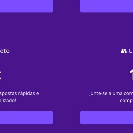
reto
👥 
t
espostas rápidas e
Junte-se a uma com
lizado!
compa
e