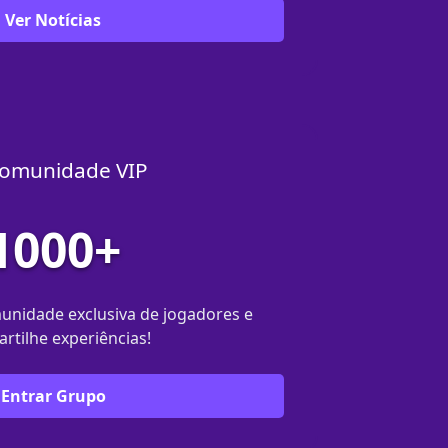
Ver Notícias
Comunidade VIP
1000+
unidade exclusiva de jogadores e
rtilhe experiências!
Entrar Grupo