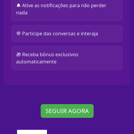
🔔 Ative as notificações para não perder
nada
💬 Participe das conversas e interaja
🎁 Receba bônus exclusivos
automaticamente
SEGUIR AGORA