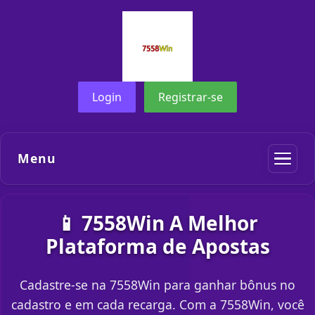
Login
Registrar-se
Menu
📱 7558Win A Melhor
Plataforma de Apostas
Cadastre-se na 7558Win para ganhar bônus no
cadastro e em cada recarga. Com a 7558Win, você