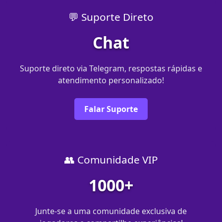
💬 Suporte Direto
Chat
Suporte direto via Telegram, respostas rápidas e
atendimento personalizado!
Falar Suporte
👥 Comunidade VIP
1000+
Junte-se a uma comunidade exclusiva de