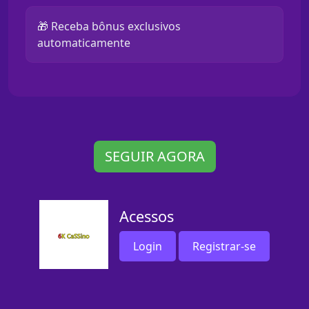
🎁 Receba bônus exclusivos
automaticamente
SEGUIR AGORA
Acessos
Login
Registrar-se