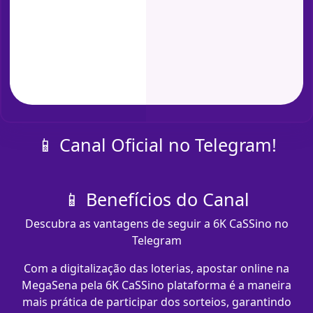
📱 Canal Oficial no Telegram!
📱 Benefícios do Canal
Descubra as vantagens de seguir a 6K CaSSino no
Telegram
Com a digitalização das loterias, apostar online na
MegaSena pela 6K CaSSino plataforma é a maneira
mais prática de participar dos sorteios, garantindo