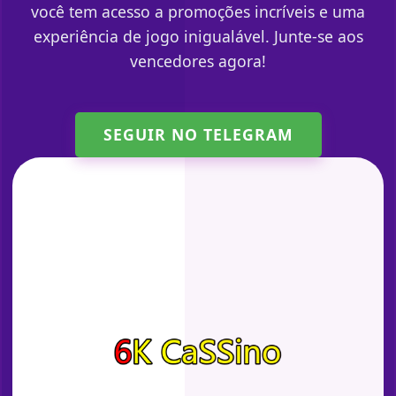
você tem acesso a promoções incríveis e uma
experiência de jogo inigualável. Junte-se aos
vencedores agora!
SEGUIR NO TELEGRAM