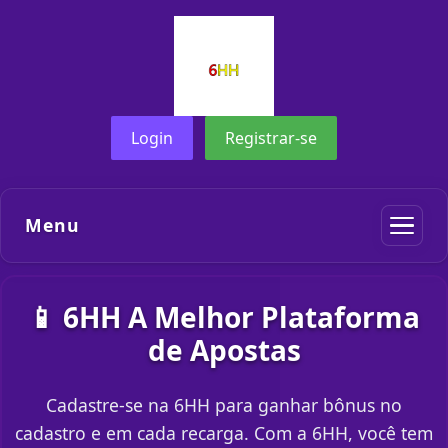
Login
Registrar-se
Menu
📱 6HH A Melhor Plataforma
de Apostas
Cadastre-se na 6HH para ganhar bônus no
cadastro e em cada recarga. Com a 6HH, você tem