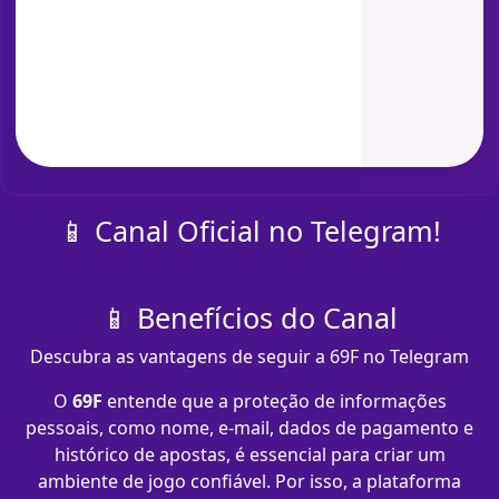
📱 Canal Oficial no Telegram!
📱 Benefícios do Canal
Descubra as vantagens de seguir a 69F no Telegram
O
69F
entende que a proteção de informações
pessoais, como nome, e-mail, dados de pagamento e
histórico de apostas, é essencial para criar um
ambiente de jogo confiável. Por isso, a plataforma