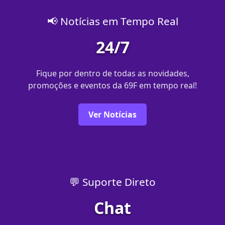
📢 Notícias em Tempo Real
24/7
Fique por dentro de todas as novidades,
promoções e eventos da 69F em tempo real!
Ver Notícias
💬 Suporte Direto
Chat