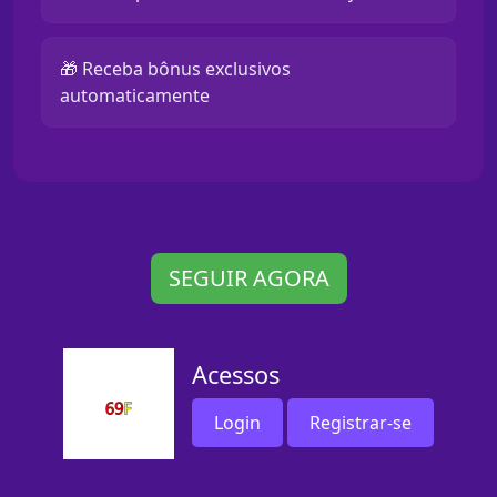
🎁 Receba bônus exclusivos
automaticamente
SEGUIR AGORA
Acessos
Login
Registrar-se