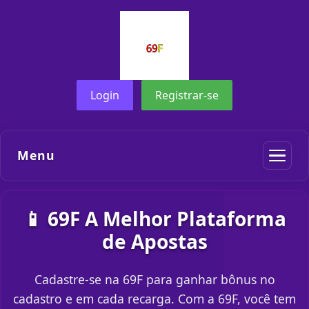
Login
Registrar-se
Menu
📱 69F A Melhor Plataforma
de Apostas
Cadastre-se na 69F para ganhar bônus no
cadastro e em cada recarga. Com a 69F, você tem