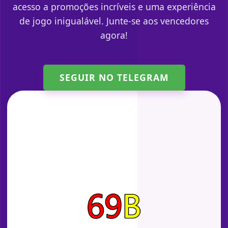
acesso a promoções incríveis e uma experiência
de jogo inigualável. Junte-se aos vencedores
agora!
SEGUIR NO TELEGRAM