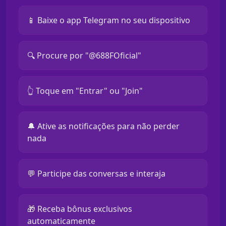
📱 Baixe o app Telegram no seu dispositivo
🔍 Procure por "@688FOficial"
👆 Toque em "Entrar" ou "Join"
🔔 Ative as notificações para não perder
nada
💬 Participe das conversas e interaja
🎁 Receba bônus exclusivos
automaticamente