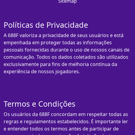
Sitemap
Políticas de Privacidade
A 688F valoriza a privacidade de seus usuários e está
empenhada em proteger todas as informações
pessoais fornecidas durante o uso de nossos canais de
comunicação. Todos os dados coletados são utilizados
exclusivamente para fins de melhoria contínua da
experiência de nossos jogadores.
Termos e Condições
Os usuários da 688F concordam em respeitar todas as
regras e regulamentos estabelecidos. É importante ler
e entender todos os termos antes de participar de