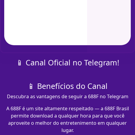
📱 Canal Oficial no Telegram!
📱 Benefícios do Canal
Descubra as vantagens de seguir a 688F no Telegram
A 688F é um site altamente respeitado — a 688F Brasil
permite download a qualquer hora para que você
aproveite o melhor do entretenimento em qualquer
lugar.