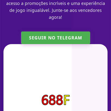
acesso a promoções incríveis e uma experiência
de jogo inigualável. Junte-se aos vencedores
agora!
SEGUIR NO TELEGRAM