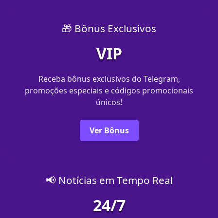
🎁 Bônus Exclusivos
VIP
Receba bônus exclusivos do Telegram,
promoções especiais e códigos promocionais
únicos!
Ver Bônus
📢 Notícias em Tempo Real
24/7