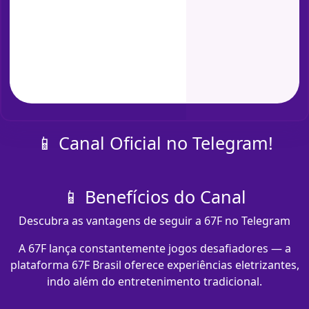
📱 Canal Oficial no Telegram!
📱 Benefícios do Canal
Descubra as vantagens de seguir a 67F no Telegram
A 67F lança constantemente jogos desafiadores — a
plataforma 67F Brasil oferece experiências eletrizantes,
indo além do entretenimento tradicional.