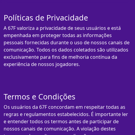
Políticas de Privacidade
A 67F valoriza a privacidade de seus usuários e está
empenhada em proteger todas as informações
pessoais fornecidas durante o uso de nossos canais de
comunicação. Todos os dados coletados são utilizados
exclusivamente para fins de melhoria contínua da
experiência de nossos jogadores.
Termos e Condições
Os usuários da 67F concordam em respeitar todas as
regras e regulamentos estabelecidos. É importante ler
e entender todos os termos antes de participar de
nossos canais de comunicação. A violação destes