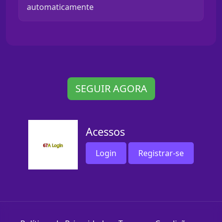
automaticamente
SEGUIR AGORA
Acessos
Login
Registrar-se