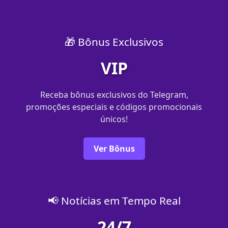
🎁 Bônus Exclusivos
VIP
Receba bônus exclusivos do Telegram,
promoções especiais e códigos promocionais
únicos!
Ver Bônus
📢 Notícias em Tempo Real
24/7