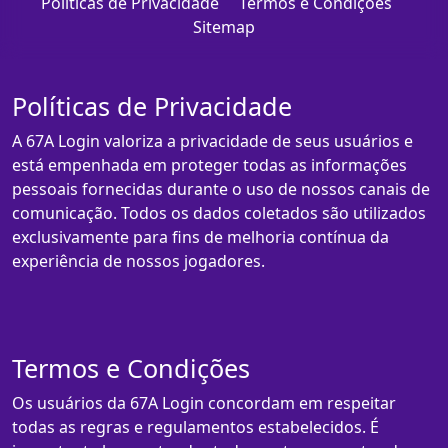
Políticas de Privacidade
Termos e Condições
Sitemap
Políticas de Privacidade
A 67A Login valoriza a privacidade de seus usuários e
está empenhada em proteger todas as informações
pessoais fornecidas durante o uso de nossos canais de
comunicação. Todos os dados coletados são utilizados
exclusivamente para fins de melhoria contínua da
experiência de nossos jogadores.
Termos e Condições
Os usuários da 67A Login concordam em respeitar
todas as regras e regulamentos estabelecidos. É