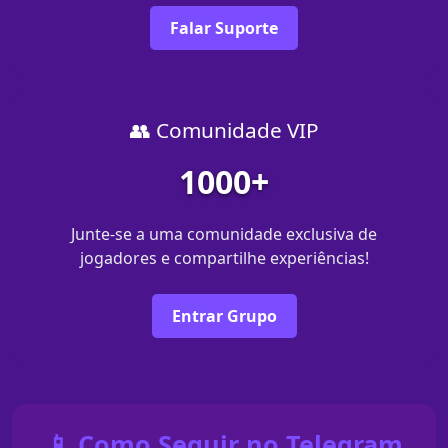
Falar Suporte
👥 Comunidade VIP
1000+
Junte-se a uma comunidade exclusiva de
jogadores e compartilhe experiências!
Entrar Grupo
📱 Como Seguir no Telegram