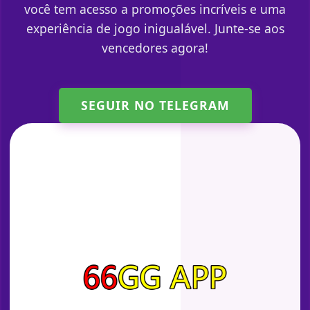
você tem acesso a promoções incríveis e uma
experiência de jogo inigualável. Junte-se aos
vencedores agora!
SEGUIR NO TELEGRAM