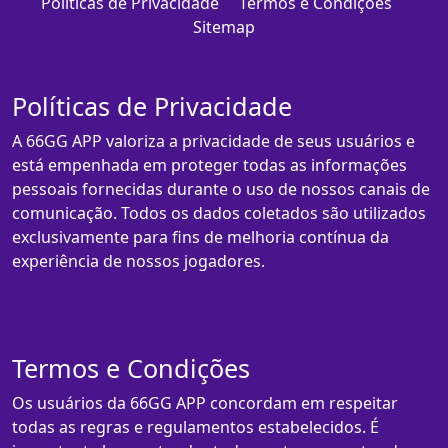
Políticas de Privacidade
Termos e Condições
Sitemap
Políticas de Privacidade
A 66GG APP valoriza a privacidade de seus usuários e
está empenhada em proteger todas as informações
pessoais fornecidas durante o uso de nossos canais de
comunicação. Todos os dados coletados são utilizados
exclusivamente para fins de melhoria contínua da
experiência de nossos jogadores.
Termos e Condições
Os usuários da 66GG APP concordam em respeitar
todas as regras e regulamentos estabelecidos. É