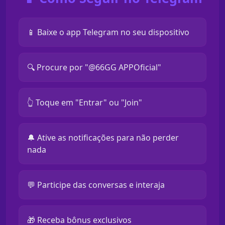
📱 Baixe o app Telegram no seu dispositivo
🔍 Procure por "@66GG APPOficial"
👆 Toque em "Entrar" ou "Join"
🔔 Ative as notificações para não perder
nada
💬 Participe das conversas e interaja
🎁 Receba bônus exclusivos