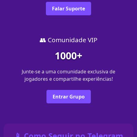
Falar Suporte
👥 Comunidade VIP
1000+
Junte-se a uma comunidade exclusiva de
jogadores e compartilhe experiências!
Entrar Grupo
📱 Como Seguir no Telegram