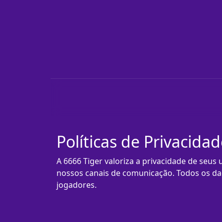
Políticas de Privacida
A 6666 Tiger valoriza a privacidade de seu
nossos canais de comunicação. Todos os dad
jogadores.