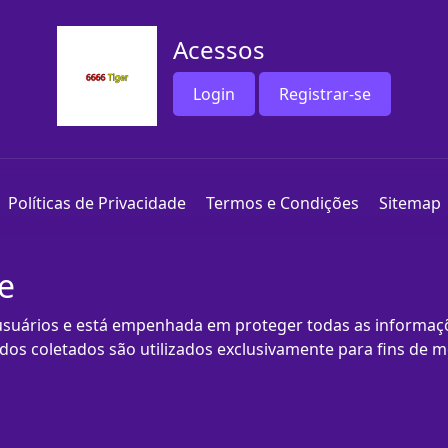
Acessos
Login
Registrar-se
Políticas de Privacidade
Termos e Condições
Sitemap
de
s usuários e está empenhada em proteger todas as informaç
os coletados são utilizados exclusivamente para fins de m