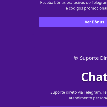
Receba bônus exclusivos do Telegra
e códigos promocionai
Ver Bônus
💬 Suporte Di
Cha
Suporte direto via Telegram, r
atendimento persona