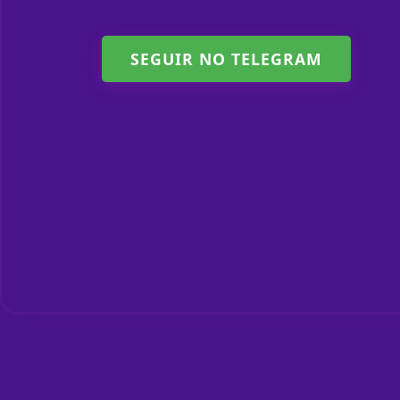
SEGUIR NO TELEGRAM