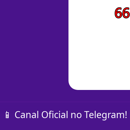
📱 Canal Oficial no Telegram!