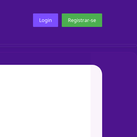
Login
Registrar-se