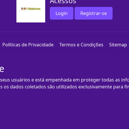
Acessos
Login
Registrar-se
Políticas de Privacidade
Termos e Condições
Sitemap
de
e seus usuários e está empenhada em proteger todas as in
 os dados coletados são utilizados exclusivamente para fi