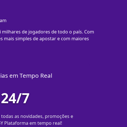
ram
ai milhares de jogadores de todo o país. Com
des mais simples de apostar e com maiores
cias em Tempo Real
24/7
e todas as novidades, promoções e
5Y Plataforma em tempo real!