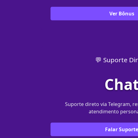
Ver Bônus
💬 Suporte Di
Cha
Suporte direto via Telegram, r
atendimento persona
Falar Suport