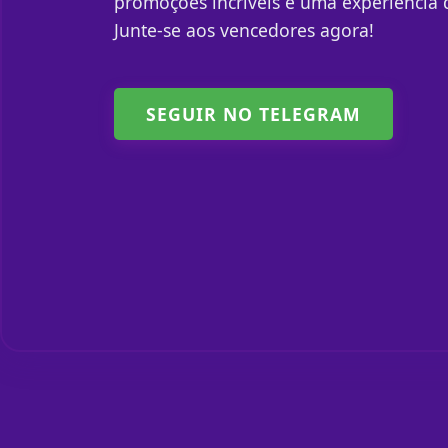
promoções incríveis e uma experiência d
Junte-se aos vencedores agora!
SEGUIR NO TELEGRAM