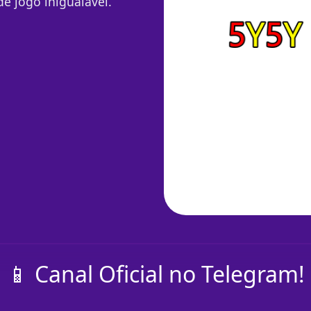
e jogo inigualável.
📱 Canal Oficial no Telegram!