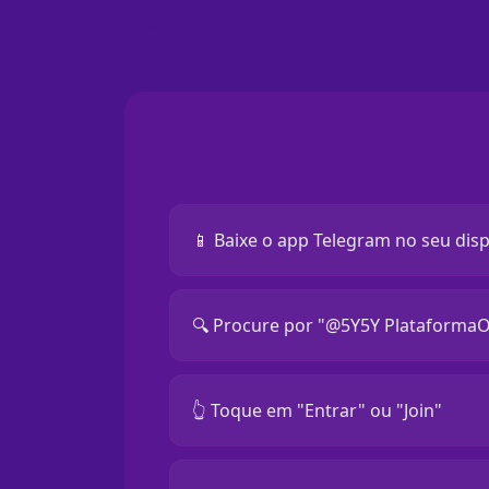
📱 Baixe o app Telegram no seu disp
🔍 Procure por "@5Y5Y PlataformaOf
👆 Toque em "Entrar" ou "Join"