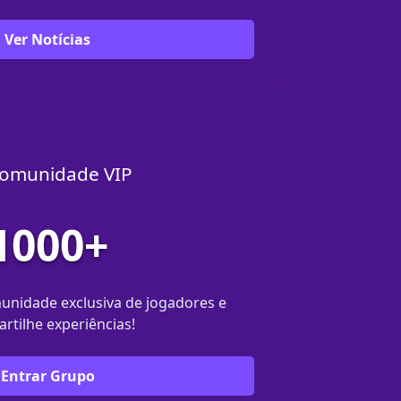
Ver Notícias
Comunidade VIP
1000+
unidade exclusiva de jogadores e
rtilhe experiências!
Entrar Grupo