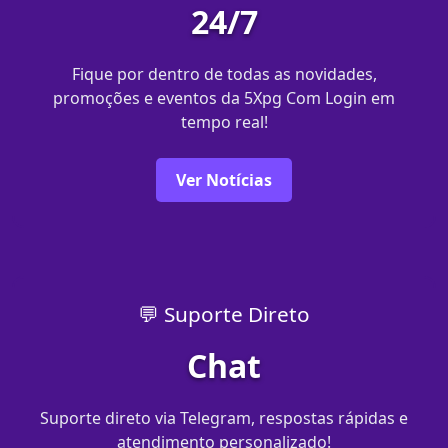
24/7
Fique por dentro de todas as novidades,
promoções e eventos da 5Xpg Com Login em
tempo real!
Ver Notícias
💬 Suporte Direto
Chat
Suporte direto via Telegram, respostas rápidas e
atendimento personalizado!