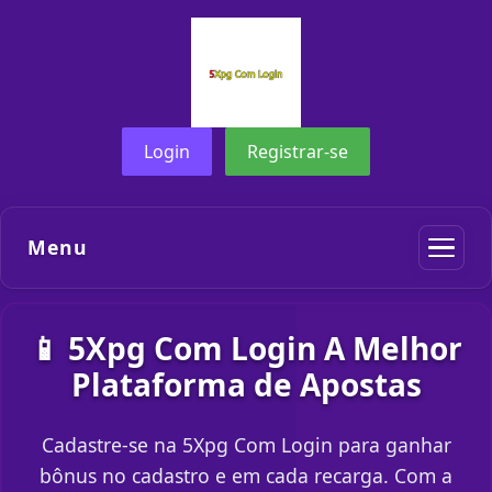
Login
Registrar-se
Menu
📱 5Xpg Com Login A Melhor
Plataforma de Apostas
Cadastre-se na 5Xpg Com Login para ganhar
bônus no cadastro e em cada recarga. Com a