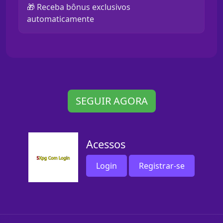
🎁 Receba bônus exclusivos
automaticamente
SEGUIR AGORA
Acessos
Login
Registrar-se