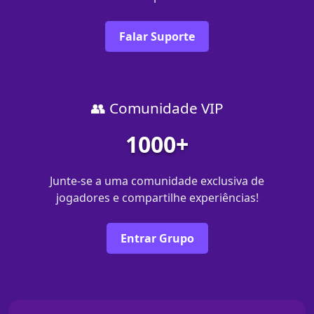
Falar Suporte
👥 Comunidade VIP
1000+
Junte-se a uma comunidade exclusiva de
jogadores e compartilhe experiências!
Entrar Grupo