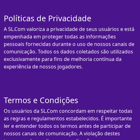
Políticas de Privacidade
A 5L.Com valoriza a privacidade de seus usuários e está
empenhada em proteger todas as informações
pessoais fornecidas durante o uso de nossos canais de
comunicação. Todos os dados coletados são utilizados
exclusivamente para fins de melhoria contínua da
experiência de nossos jogadores.
Termos e Condições
Os usuários da 5L.Com concordam em respeitar todas
as regras e regulamentos estabelecidos. É importante
ler e entender todos os termos antes de participar de
nossos canais de comunicação. A violação destes