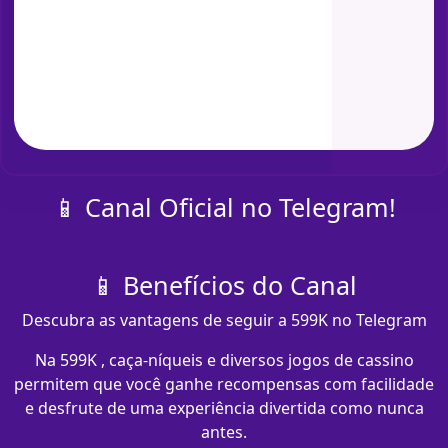
📱 Canal Oficial no Telegram!
📱 Benefícios do Canal
Descubra as vantagens de seguir a 599K no Telegram
Na 599K , caça-níqueis e diversos jogos de cassino
permitem que você ganhe recompensas com facilidade
e desfrute de uma experiência divertida como nunca
antes.