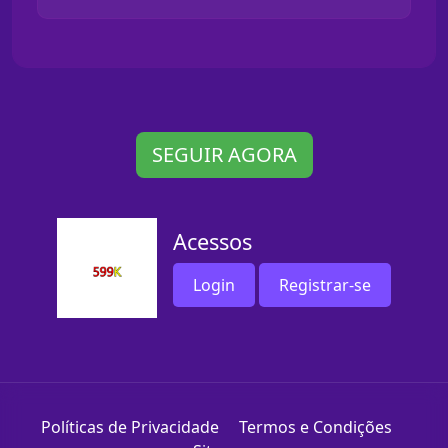
SEGUIR AGORA
Acessos
Login
Registrar-se
Políticas de Privacidade
Termos e Condições