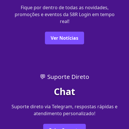
Fique por dentro de todas as novidades,
promoções e eventos da 58R Login em tempo
real!
Ver Notícias
💬 Suporte Direto
Chat
Suporte direto via Telegram, respostas rápidas e
atendimento personalizado!