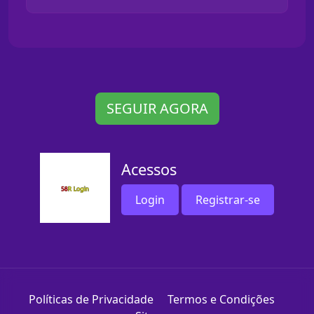
SEGUIR AGORA
Acessos
Login
Registrar-se
Políticas de Privacidade
Termos e Condições