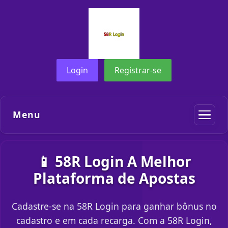
Login
Registrar-se
Menu
📱 58R Login A Melhor
Plataforma de Apostas
Cadastre-se na 58R Login para ganhar bônus no
cadastro e em cada recarga. Com a 58R Login,