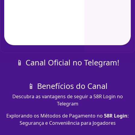
📱 Canal Oficial no Telegram!
📱 Benefícios do Canal
Descubra as vantagens de seguir a 58R Login no
Telegram
Explorando os Métodos de Pagamento no
58R Login
:
Segurança e Conveniência para Jogadores