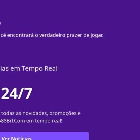
m
cê encontrará o verdadeiro prazer de jogar.
cias em Tempo Real
24/7
e todas as novidades, promoções e
588Brl.Com em tempo real!
Ver Notícias