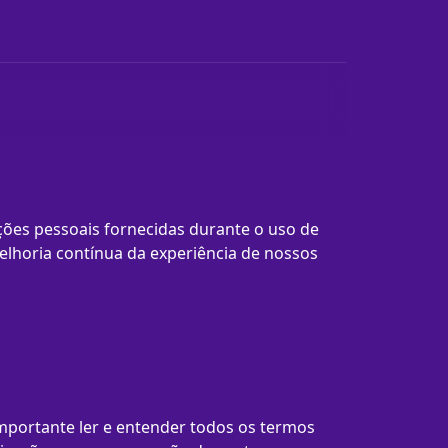
ções pessoais fornecidas durante o uso de
elhoria contínua da experiência de nossos
mportante ler e entender todos os termos