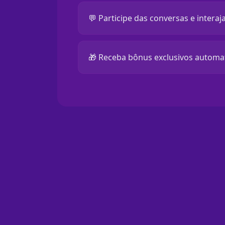
💬 Participe das conversas e interaj
🎁 Receba bônus exclusivos autom