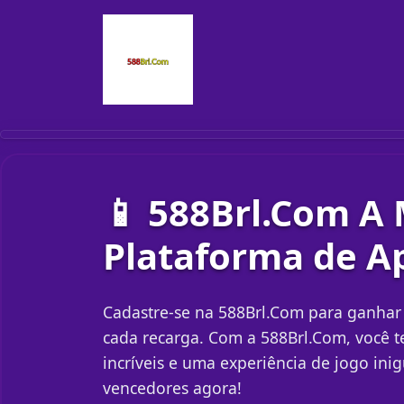
📱 588Brl.Com A
Plataforma de A
Cadastre-se na 588Brl.Com para ganhar
cada recarga. Com a 588Brl.Com, você 
incríveis e uma experiência de jogo inig
vencedores agora!