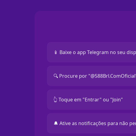
📱 Baixe o app Telegram no seu disp
🔍 Procure por "@588Brl.ComOficial
👆 Toque em "Entrar" ou "Join"
🔔 Ative as notificações para não p