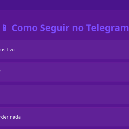
📱 Como Seguir no Telegram
ositivo
"
erder nada