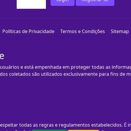
Políticas de Privacidade
Termos e Condições
Sitemap
de
s usuários e está empenhada em proteger todas as informa
os coletados são utilizados exclusivamente para fins de m
peitar todas as regras e regulamentos estabelecidos. É i