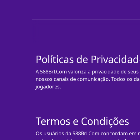
Políticas de Privacida
A 588Brl.Com valoriza a privacidade de seu
nossos canais de comunicação. Todos os dad
jogadores.
Termos e Condições
Os usuários da 588Brl.Com concordam em res