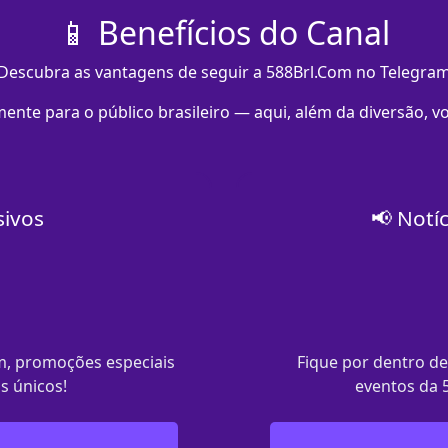
📱 Benefícios do Canal
Descubra as vantagens de seguir a 588Brl.Com no Telegra
nte para o público brasileiro — aqui, além da diversão, vo
sivos
📢 Notí
m, promoções especiais
Fique por dentro d
s únicos!
eventos da 