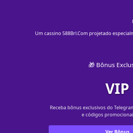
Um cassino 588Brl.Com projetado especialme
🎁 Bônus Exclu
VIP
Receba bônus exclusivos do Telegra
e códigos promocionai
Ver Bônus