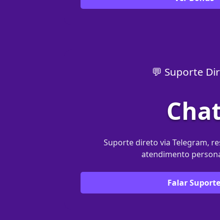
💬 Suporte Di
Cha
Suporte direto via Telegram, r
atendimento persona
Falar Suport