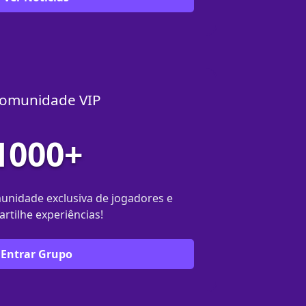
Comunidade VIP
1000+
unidade exclusiva de jogadores e
rtilhe experiências!
Entrar Grupo