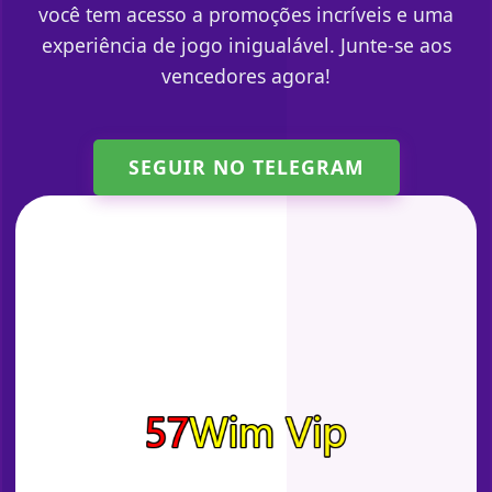
você tem acesso a promoções incríveis e uma
experiência de jogo inigualável. Junte-se aos
vencedores agora!
SEGUIR NO TELEGRAM