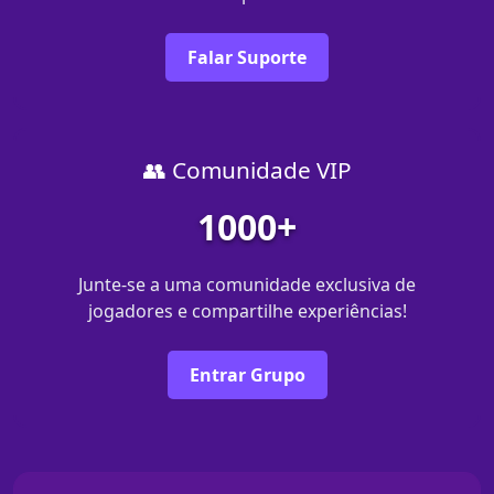
Falar Suporte
👥 Comunidade VIP
1000+
Junte-se a uma comunidade exclusiva de
jogadores e compartilhe experiências!
Entrar Grupo