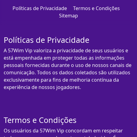
Políticas de Privacidade
Termos e Condições
Sitemap
Políticas de Privacidade
A 57Wim Vip valoriza a privacidade de seus usuários e
está empenhada em proteger todas as informações
pessoais fornecidas durante o uso de nossos canais de
comunicação. Todos os dados coletados são utilizados
exclusivamente para fins de melhoria contínua da
experiência de nossos jogadores.
Termos e Condições
Os usuários da 57Wim Vip concordam em respeitar