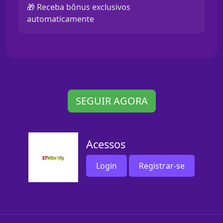
🎁 Receba bônus exclusivos
automaticamente
SEGUIR AGORA
Acessos
Login
Registrar-se