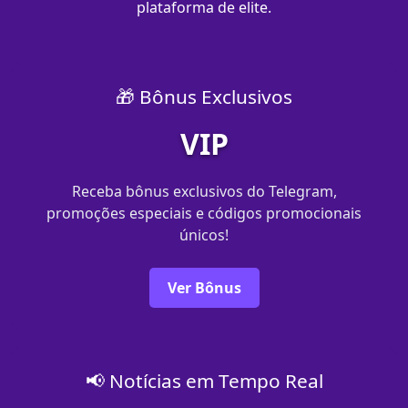
plataforma de elite.
🎁 Bônus Exclusivos
VIP
Receba bônus exclusivos do Telegram,
promoções especiais e códigos promocionais
únicos!
Ver Bônus
📢 Notícias em Tempo Real