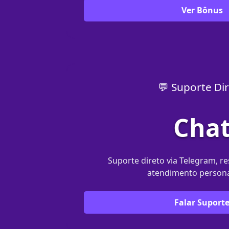
Ver Bônus
💬 Suporte Di
Cha
Suporte direto via Telegram, r
atendimento persona
Falar Suport