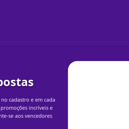
postas
 no cadastro e em cada
 promoções incríveis e
unte-se aos vencedores