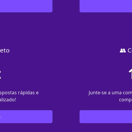
reto
👥 
t
espostas rápidas e
Junte-se a uma com
lizado!
compa
e