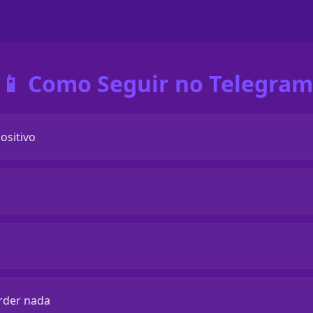
📱 Como Seguir no Telegram
ositivo
erder nada