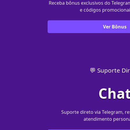
Receba bônus exclusivos do Telegra
e códigos promocionai
Ver Bônus
💬 Suporte Di
Cha
Suporte direto via Telegram, r
atendimento persona