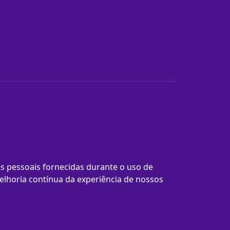
s pessoais fornecidas durante o uso de
elhoria contínua da experiência de nossos