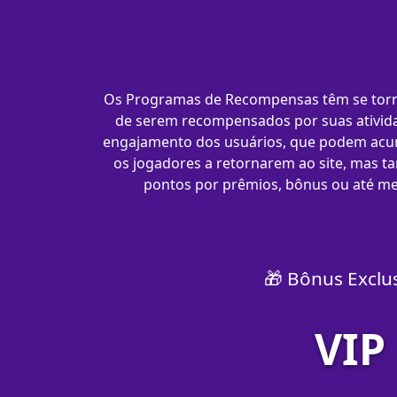
Os Programas de Recompensas têm se torna
de serem recompensados por suas ativida
engajamento dos usuários, que podem acum
os jogadores a retornarem ao site, mas t
pontos por prêmios, bônus ou até mes
🎁 Bônus Exclu
VIP