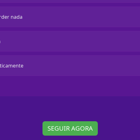
erder nada
a
aticamente
SEGUIR AGORA