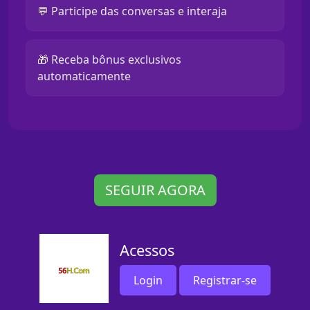
💬 Participe das conversas e interaja
🎁 Receba bônus exclusivos
automaticamente
SEGUIR AGORA
Acessos
Login
Registrar-se