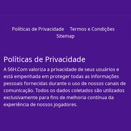
Políticas de Privacidade
Termos e Condições
Sitemap
Políticas de Privacidade
A 56H.Com valoriza a privacidade de seus usuários e
está empenhada em proteger todas as informações
pessoais fornecidas durante o uso de nossos canais de
comunicação. Todos os dados coletados são utilizados
exclusivamente para fins de melhoria contínua da
experiência de nossos jogadores.