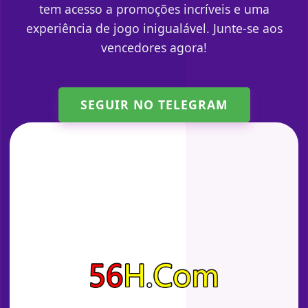
tem acesso a promoções incríveis e uma
experiência de jogo inigualável. Junte-se aos
vencedores agora!
SEGUIR NO TELEGRAM