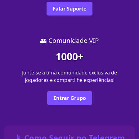
Falar Suporte
👥 Comunidade VIP
1000+
Junte-se a uma comunidade exclusiva de
jogadores e compartilhe experiências!
Entrar Grupo
📱 Como Seguir no Telegram