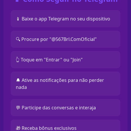
📱 Baixe o app Telegram no seu dispositivo
🔍 Procure por "@567Brl.ComOficial"
👆 Toque em "Entrar" ou "Join"
🔔 Ative as notificações para não perder
nada
💬 Participe das conversas e interaja
🎁 Receba bônus exclusivos