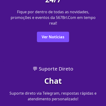
Fique por dentro de todas as novidades,
promoções e eventos da 567Brl.Com em tempo
real!
Ver Notícias
💬 Suporte Direto
Chat
Suporte direto via Telegram, respostas rápidas e
atendimento personalizado!