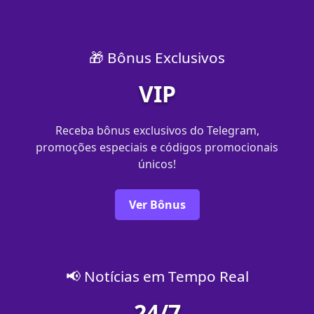
🎁 Bônus Exclusivos
VIP
Receba bônus exclusivos do Telegram,
promoções especiais e códigos promocionais
únicos!
Ver Bônus
📢 Notícias em Tempo Real
24/7