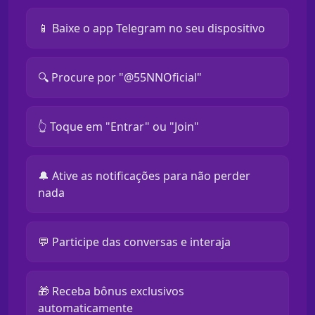
📱 Baixe o app Telegram no seu dispositivo
🔍 Procure por "@55NNOficial"
👆 Toque em "Entrar" ou "Join"
🔔 Ative as notificações para não perder
nada
💬 Participe das conversas e interaja
🎁 Receba bônus exclusivos
automaticamente