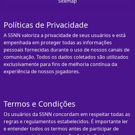
Sitemap
Políticas de Privacidade
A 55NN valoriza a privacidade de seus usuários e está
empenhada em proteger todas as informações
pessoais fornecidas durante o uso de nossos canais de
comunicação. Todos os dados coletados são utilizados
exclusivamente para fins de melhoria contínua da
experiência de nossos jogadores.
Termos e Condições
Os usuários da 55NN concordam em respeitar todas as
regras e regulamentos estabelecidos. É importante ler
e entender todos os termos antes de participar de