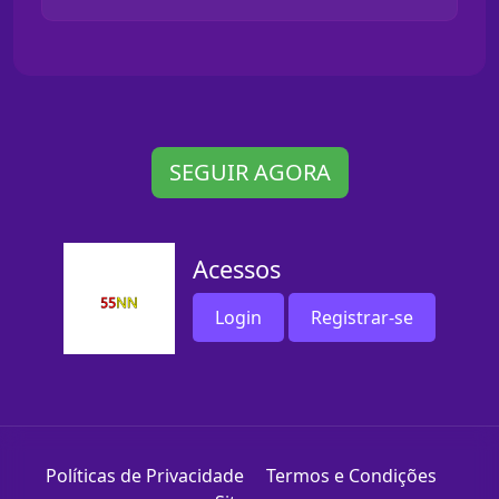
SEGUIR AGORA
Acessos
Login
Registrar-se
Políticas de Privacidade
Termos e Condições