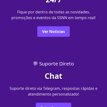
Fique por dentro de todas as novidades,
promoções e eventos da 55NN em tempo real!
Ver Notícias
💬 Suporte Direto
Chat
Suporte direto via Telegram, respostas rápidas e
atendimento personalizado!