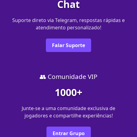
Chat
Suporte direto via Telegram, respostas rápidas e
atendimento personalizado!
Falar Suporte
👥 Comunidade VIP
1000+
Junte-se a uma comunidade exclusiva de
jogadores e compartilhe experiências!
Entrar Grupo