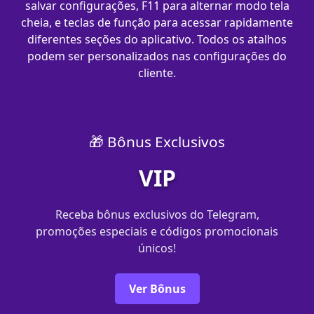
salvar configurações, F11 para alternar modo tela
cheia, e teclas de função para acessar rapidamente
diferentes seções do aplicativo. Todos os atalhos
podem ser personalizados nas configurações do
cliente.
🎁 Bônus Exclusivos
VIP
Receba bônus exclusivos do Telegram,
promoções especiais e códigos promocionais
únicos!
Ver Bônus