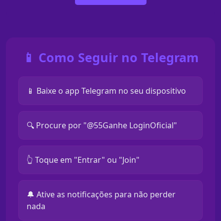
📱 Como Seguir no Telegram
📱 Baixe o app Telegram no seu dispositivo
🔍 Procure por "@55Ganhe LoginOficial"
👆 Toque em "Entrar" ou "Join"
🔔 Ative as notificações para não perder
nada