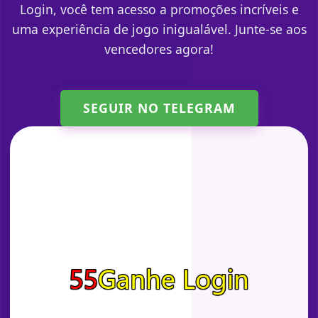
Login, você tem acesso a promoções incríveis e
uma experiência de jogo inigualável. Junte-se aos
vencedores agora!
SEGUIR NO TELEGRAM