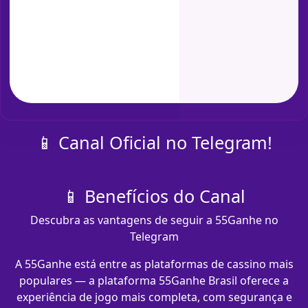
📱 Canal Oficial no Telegram!
📱 Benefícios do Canal
Descubra as vantagens de seguir a 55Ganhe no
Telegram
A 55Ganhe está entre as plataformas de cassino mais
populares — a plataforma 55Ganhe Brasil oferece a
experiência de jogo mais completa, com segurança e