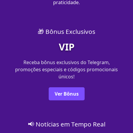
praticidade.
🎁 Bônus Exclusivos
VIP
Receba bônus exclusivos do Telegram,
promoções especiais e códigos promocionais
únicos!
Ver Bônus
📢 Notícias em Tempo Real