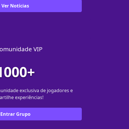
Ver Notícias
Comunidade VIP
1000+
unidade exclusiva de jogadores e
rtilhe experiências!
Entrar Grupo