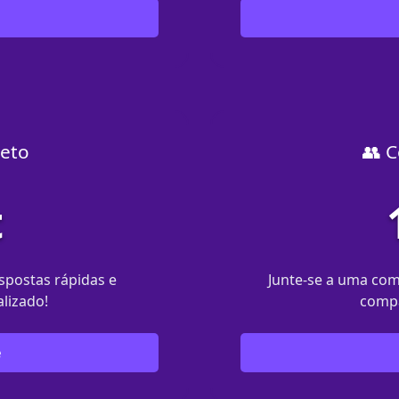
reto
👥 
t
espostas rápidas e
Junte-se a uma com
lizado!
compa
e