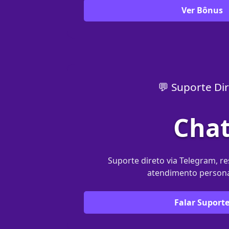
Ver Bônus
💬 Suporte Di
Cha
Suporte direto via Telegram, r
atendimento persona
Falar Suport