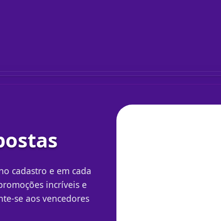
postas
no cadastro e em cada
promoções incríveis e
unte-se aos vencedores