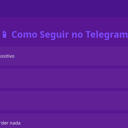
📱 Como Seguir no Telegram
ositivo
erder nada