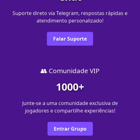
Suporte direto via Telegram, respostas rápidas e
atendimento personalizado!
Falar Suporte
👥 Comunidade VIP
1000+
Junte-se a uma comunidade exclusiva de
jogadores e compartilhe experiências!
Entrar Grupo