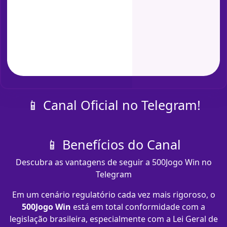
📱 Canal Oficial no Telegram!
📱 Benefícios do Canal
Descubra as vantagens de seguir a 500Jogo Win no
Telegram
Em um cenário regulatório cada vez mais rigoroso, o
500Jogo Win
está em total conformidade com a
legislação brasileira, especialmente com a Lei Geral de