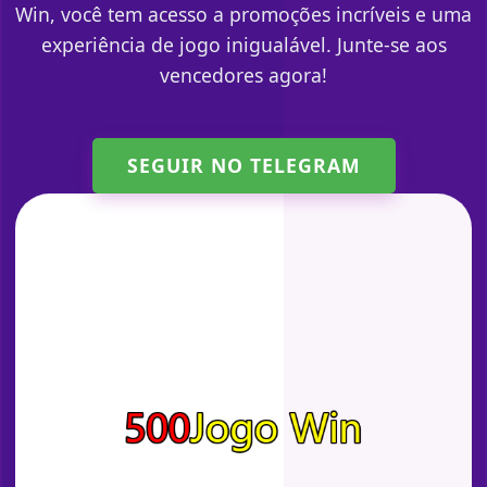
Win, você tem acesso a promoções incríveis e uma
experiência de jogo inigualável. Junte-se aos
vencedores agora!
SEGUIR NO TELEGRAM