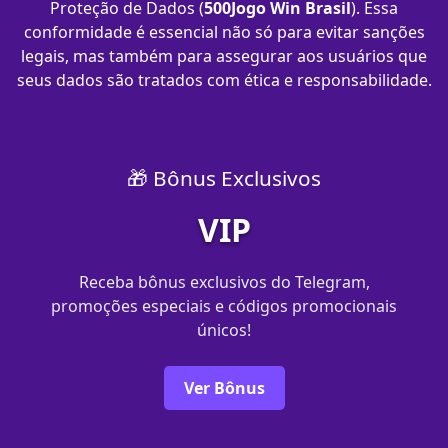
Proteção de Dados (
500Jogo Win Brasil
). Essa
conformidade é essencial não só para evitar sanções
legais, mas também para assegurar aos usuários que
seus dados são tratados com ética e responsabilidade.
🎁 Bônus Exclusivos
VIP
Receba bônus exclusivos do Telegram,
promoções especiais e códigos promocionais
únicos!
Ver Bônus