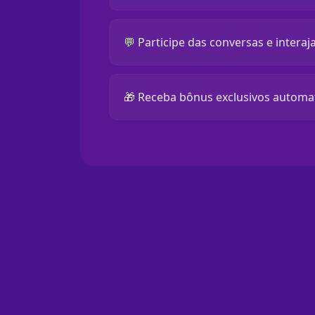
💬 Participe das conversas e interaj
🎁 Receba bônus exclusivos autom