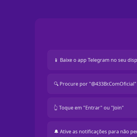
📱 Baixe o app Telegram no seu disp
🔍 Procure por "@433Br.ComOficial"
👆 Toque em "Entrar" ou "Join"
🔔 Ative as notificações para não p