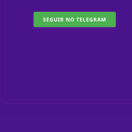
SEGUIR NO TELEGRAM