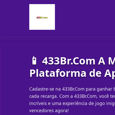
📱 433Br.Com A 
Plataforma de A
Cadastre-se na 433Br.Com para ganhar 
cada recarga. Com a 433Br.Com, você t
incríveis e uma experiência de jogo inig
vencedores agora!