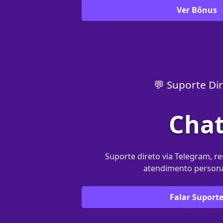
Ver Bônus
💬 Suporte Di
Cha
Suporte direto via Telegram, r
atendimento persona
Falar Suport