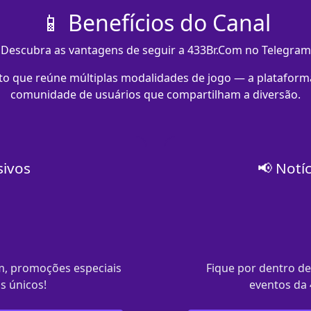
📱 Benefícios do Canal
Descubra as vantagens de seguir a 433Br.Com no Telegram
o que reúne múltiplas modalidades de jogo — a plataform
comunidade de usuários que compartilham a diversão.
sivos
📢 Notí
m, promoções especiais
Fique por dentro d
s únicos!
eventos da