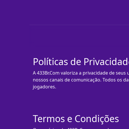
Políticas de Privacida
A 433Br.Com valoriza a privacidade de seus
nossos canais de comunicação. Todos os dad
jogadores.
Termos e Condições