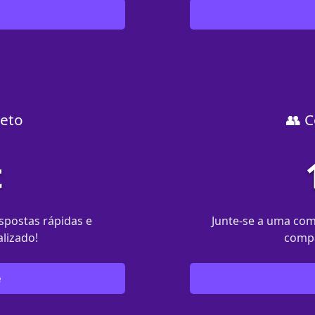
reto
👥 
t
espostas rápidas e
Junte-se a uma com
lizado!
compa
e