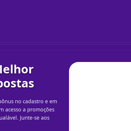
Melhor
postas
bônus no cadastro e em
em acesso a promoções
ualável. Junte-se aos