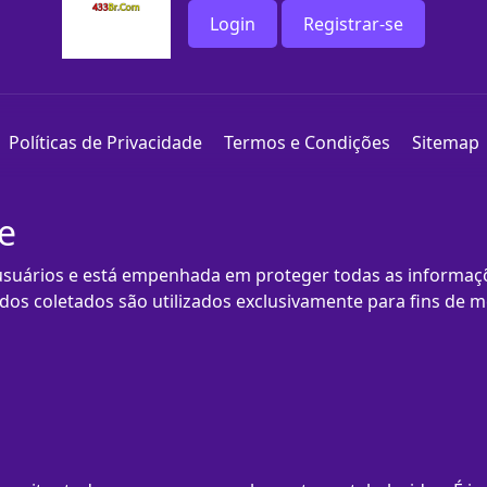
Login
Registrar-se
Políticas de Privacidade
Termos e Condições
Sitemap
de
 usuários e está empenhada em proteger todas as informaç
os coletados são utilizados exclusivamente para fins de m