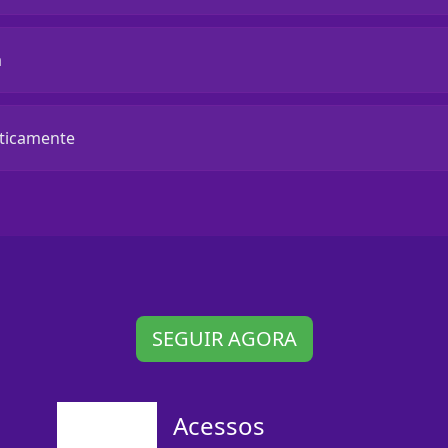
a
aticamente
SEGUIR AGORA
Acessos