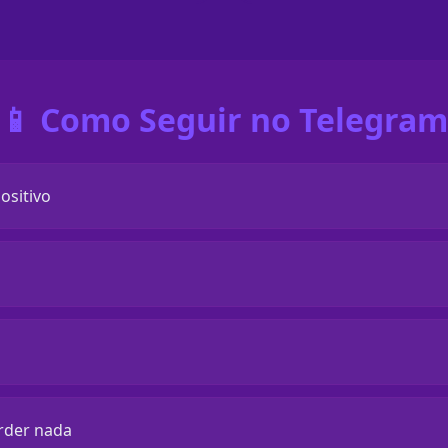
📱 Como Seguir no Telegram
ositivo
erder nada