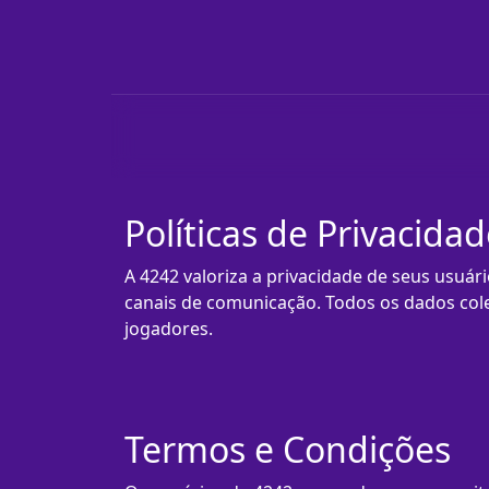
Políticas de Privacida
A 4242 valoriza a privacidade de seus usuá
canais de comunicação. Todos os dados cole
jogadores.
Termos e Condições