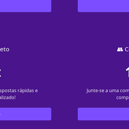
reto
👥 
t
espostas rápidas e
Junte-se a uma com
lizado!
compa
e