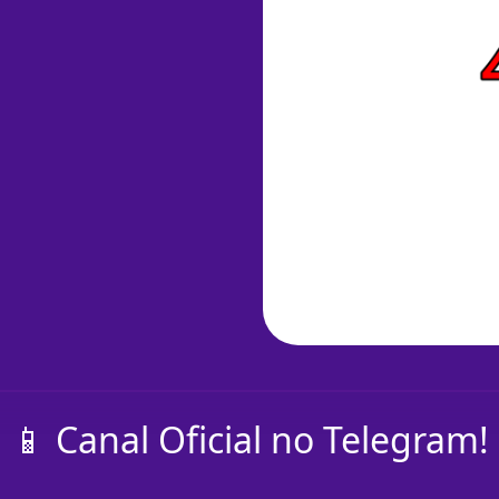
📱 Canal Oficial no Telegram!