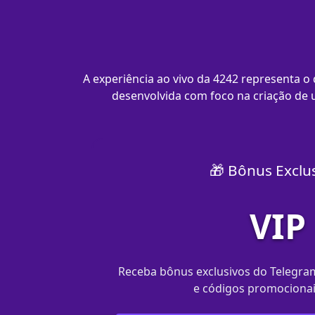
A experiência ao vivo da 4242 representa 
desenvolvida com foco na criação de u
🎁 Bônus Exclu
VIP
Receba bônus exclusivos do Telegra
e códigos promocionai