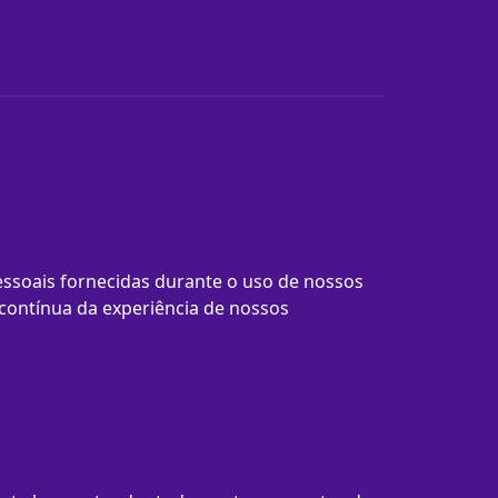
essoais fornecidas durante o uso de nossos
 contínua da experiência de nossos