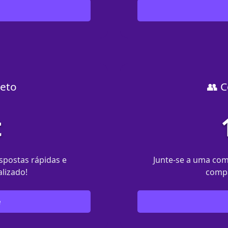
reto
👥 
t
espostas rápidas e
Junte-se a uma com
lizado!
compa
e