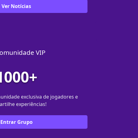
Ver Notícias
Comunidade VIP
1000+
unidade exclusiva de jogadores e
rtilhe experiências!
Entrar Grupo