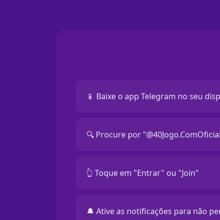
📱 Baixe o app Telegram no seu disp
🔍 Procure por "@40Jogo.ComOficia
👆 Toque em "Entrar" ou "Join"
🔔 Ative as notificações para não p