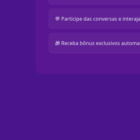
💬 Participe das conversas e interaj
🎁 Receba bônus exclusivos autom