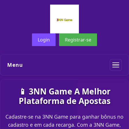
Login
Registrar-se
Menu
📱 3NN Game A Melhor
Plataforma de Apostas
Cadastre-se na 3NN Game para ganhar bônus no
cadastro e em cada recarga. Com a 3NN Game,