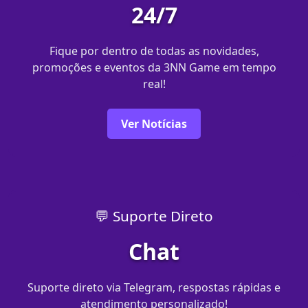
24/7
Fique por dentro de todas as novidades,
promoções e eventos da 3NN Game em tempo
real!
Ver Notícias
💬 Suporte Direto
Chat
Suporte direto via Telegram, respostas rápidas e
atendimento personalizado!