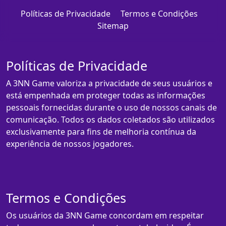
Políticas de Privacidade
Termos e Condições
Sitemap
Políticas de Privacidade
A 3NN Game valoriza a privacidade de seus usuários e
está empenhada em proteger todas as informações
pessoais fornecidas durante o uso de nossos canais de
comunicação. Todos os dados coletados são utilizados
exclusivamente para fins de melhoria contínua da
experiência de nossos jogadores.
Termos e Condições
Os usuários da 3NN Game concordam em respeitar