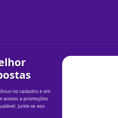
elhor
postas
bônus no cadastro e em
em acesso a promoções
ualável. Junte-se aos