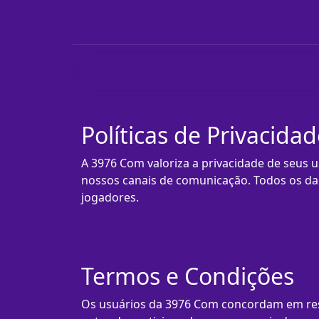
Políticas de Privacida
A 3976 Com valoriza a privacidade de seus
nossos canais de comunicação. Todos os dad
jogadores.
Termos e Condições
Os usuários da 3976 Com concordam em resp