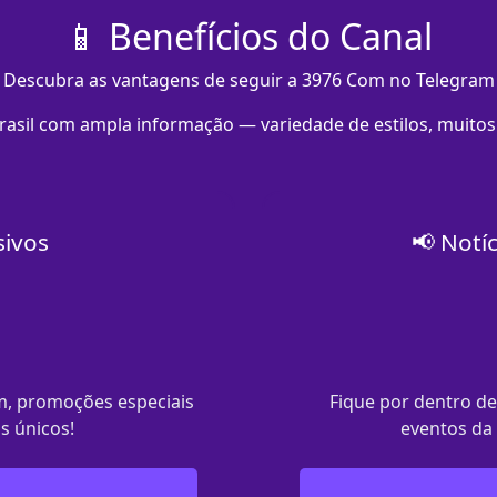
📱 Benefícios do Canal
Descubra as vantagens de seguir a 3976 Com no Telegram
asil com ampla informação — variedade de estilos, muitos 
sivos
📢 Notí
m, promoções especiais
Fique por dentro d
s únicos!
eventos da