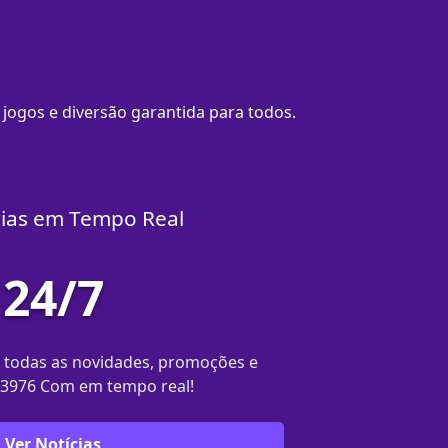
jogos e diversão garantida para todos.
cias em Tempo Real
24/7
e todas as novidades, promoções e
 3976 Com em tempo real!
Ver Notícias