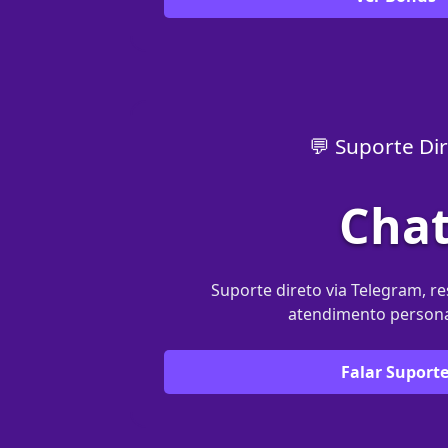
💬 Suporte Di
Cha
Suporte direto via Telegram, r
atendimento persona
Falar Suport