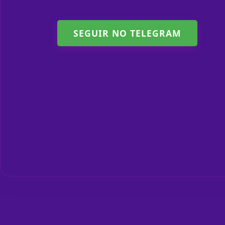
SEGUIR NO TELEGRAM