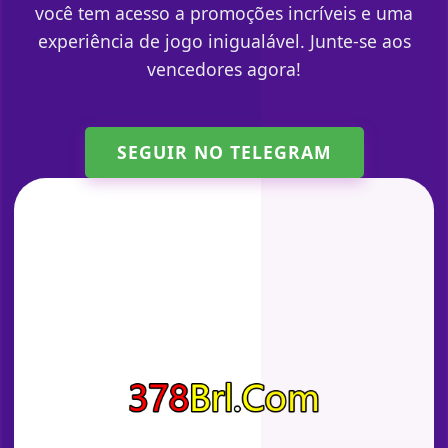
você tem acesso a promoções incríveis e uma
experiência de jogo inigualável. Junte-se aos
vencedores agora!
SEGUIR NO TELEGRAM