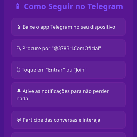
📱 Como Seguir no Telegram
📱 Baixe o app Telegram no seu dispositivo
🔍 Procure por "@378Brl.ComOficial"
👆 Toque em "Entrar" ou "Join"
🔔 Ative as notificações para não perder
nada
💬 Participe das conversas e interaja