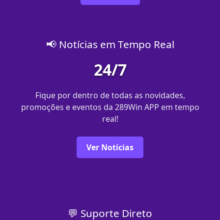
📢 Notícias em Tempo Real
24/7
Fique por dentro de todas as novidades,
promoções e eventos da 289Win APP em tempo
real!
Ver Notícias
💬 Suporte Direto