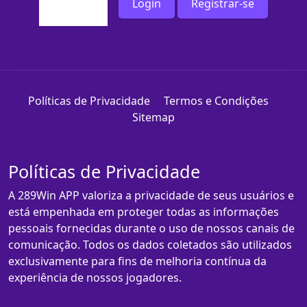
Login
Registrar-se
Políticas de Privacidade
Termos e Condições
Sitemap
Políticas de Privacidade
A 289Win APP valoriza a privacidade de seus usuários e
está empenhada em proteger todas as informações
pessoais fornecidas durante o uso de nossos canais de
comunicação. Todos os dados coletados são utilizados
exclusivamente para fins de melhoria contínua da
experiência de nossos jogadores.