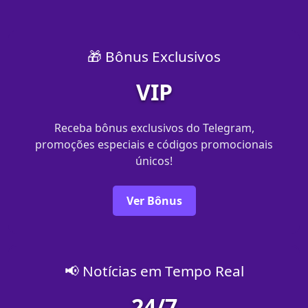
🎁 Bônus Exclusivos
VIP
Receba bônus exclusivos do Telegram,
promoções especiais e códigos promocionais
únicos!
Ver Bônus
📢 Notícias em Tempo Real
24/7