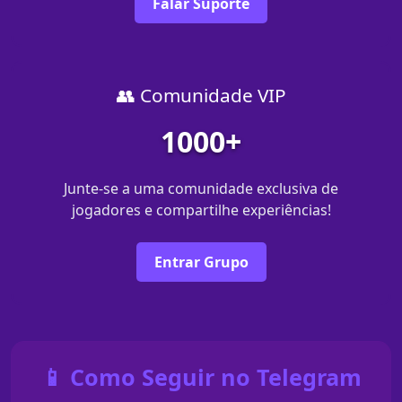
Falar Suporte
👥 Comunidade VIP
1000+
Junte-se a uma comunidade exclusiva de
jogadores e compartilhe experiências!
Entrar Grupo
📱 Como Seguir no Telegram