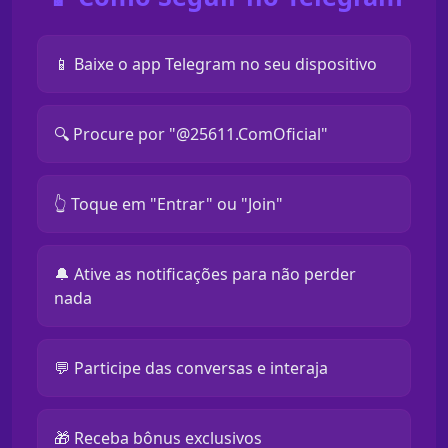
📱 Baixe o app Telegram no seu dispositivo
🔍 Procure por "@25611.ComOficial"
👆 Toque em "Entrar" ou "Join"
🔔 Ative as notificações para não perder
nada
💬 Participe das conversas e interaja
🎁 Receba bônus exclusivos