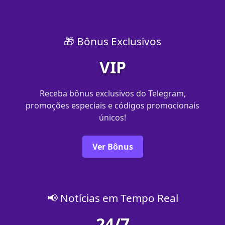
🎁 Bônus Exclusivos
VIP
Receba bônus exclusivos do Telegram,
promoções especiais e códigos promocionais
únicos!
Ver Bônus
📢 Notícias em Tempo Real
24/7