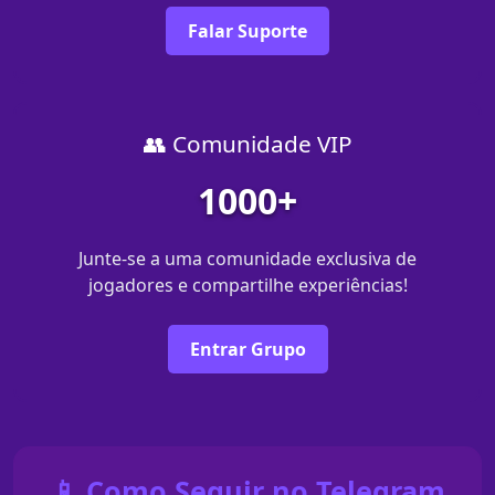
Falar Suporte
👥 Comunidade VIP
1000+
Junte-se a uma comunidade exclusiva de
jogadores e compartilhe experiências!
Entrar Grupo
📱 Como Seguir no Telegram