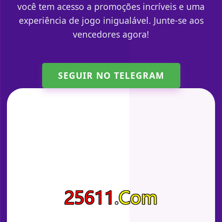
você tem acesso a promoções incríveis e uma
experiência de jogo inigualável. Junte-se aos
vencedores agora!
SEGUIR NO TELEGRAM