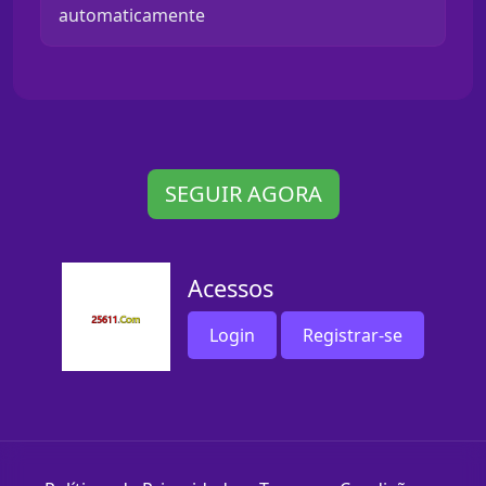
automaticamente
SEGUIR AGORA
Acessos
Login
Registrar-se