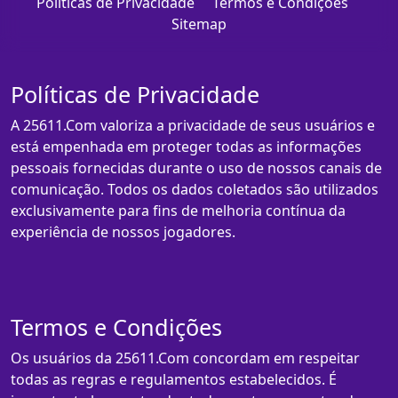
Políticas de Privacidade
Termos e Condições
Sitemap
Políticas de Privacidade
A 25611.Com valoriza a privacidade de seus usuários e
está empenhada em proteger todas as informações
pessoais fornecidas durante o uso de nossos canais de
comunicação. Todos os dados coletados são utilizados
exclusivamente para fins de melhoria contínua da
experiência de nossos jogadores.
Termos e Condições
Os usuários da 25611.Com concordam em respeitar
todas as regras e regulamentos estabelecidos. É