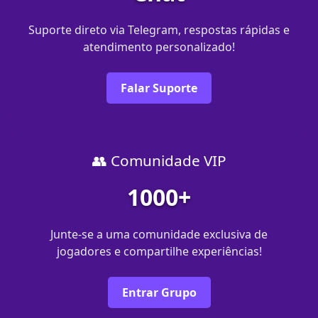
Suporte direto via Telegram, respostas rápidas e
atendimento personalizado!
Falar Suporte
👥 Comunidade VIP
1000+
Junte-se a uma comunidade exclusiva de
jogadores e compartilhe experiências!
Entrar Grupo