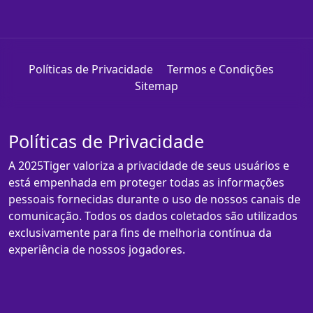
Políticas de Privacidade
Termos e Condições
Sitemap
Políticas de Privacidade
A 2025Tiger valoriza a privacidade de seus usuários e
está empenhada em proteger todas as informações
pessoais fornecidas durante o uso de nossos canais de
comunicação. Todos os dados coletados são utilizados
exclusivamente para fins de melhoria contínua da
experiência de nossos jogadores.