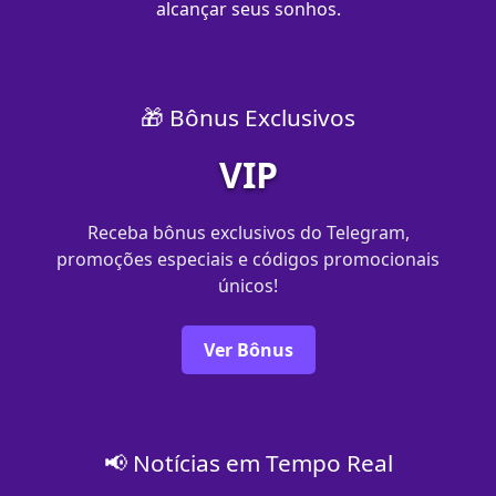
alcançar seus sonhos.
🎁 Bônus Exclusivos
VIP
Receba bônus exclusivos do Telegram,
promoções especiais e códigos promocionais
únicos!
Ver Bônus
📢 Notícias em Tempo Real