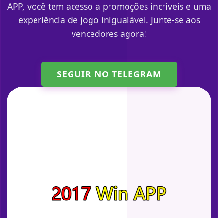
APP, você tem acesso a promoções incríveis e uma
experiência de jogo inigualável. Junte-se aos
vencedores agora!
SEGUIR NO TELEGRAM