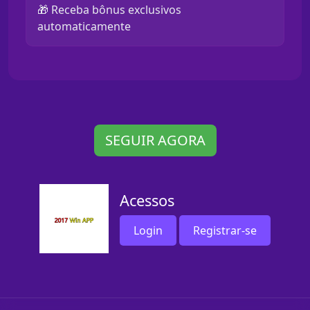
🎁 Receba bônus exclusivos
automaticamente
SEGUIR AGORA
Acessos
Login
Registrar-se