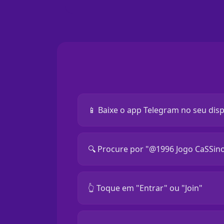
📱 Baixe o app Telegram no seu disp
🔍 Procure por "@1996 Jogo CaSSino
👆 Toque em "Entrar" ou "Join"