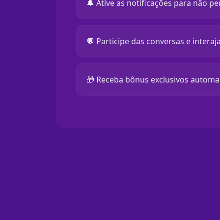
🔔 Ative as notificações para não p
💬 Participe das conversas e interaj
🎁 Receba bônus exclusivos autom