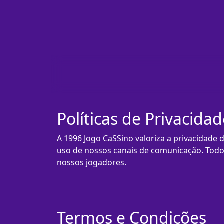
Políticas de Privacida
A 1996 Jogo CaSSino valoriza a privacidade
uso de nossos canais de comunicação. Todos
nossos jogadores.
Termos e Condições