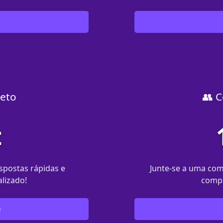
reto
👥 
t
espostas rápidas e
Junte-se a uma com
lizado!
compa
e