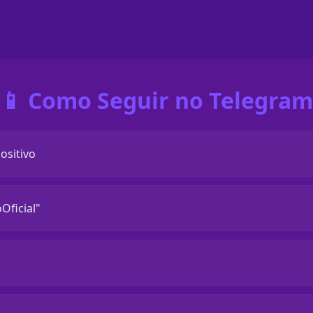
📱 Como Seguir no Telegram
ositivo
Oficial"