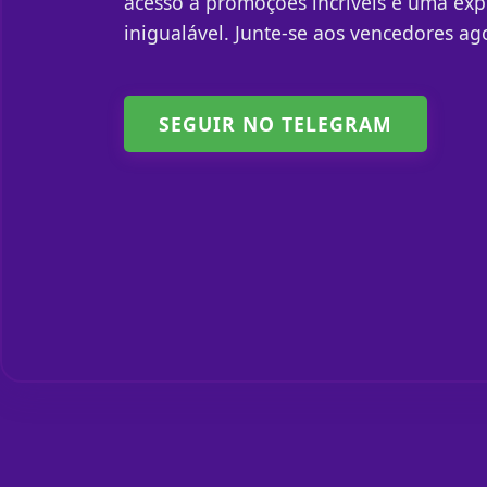
acesso a promoções incríveis e uma exp
inigualável. Junte-se aos vencedores ag
SEGUIR NO TELEGRAM